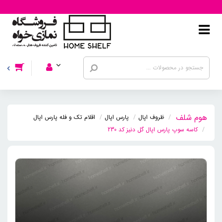
ظروف اپال
پارس اپال
اقلام تک و فله پارس اپال
کاسه سوپ پارس اپال گل دنیز کد 230