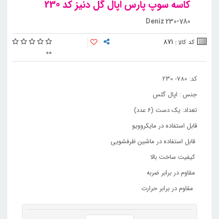
کاسه سوپ پارس اپال گل دنیز کد 230
Deniz 230-780
871
کد کالا :
0
0
کد: 780- 230
جنس : اپال گلس
تعداد: یک دست (6 عدد)
قابل استفاده در مایکروویو
قابل استفاده در ماشین ظرفشویی
کیفیت ساخت بالا
مقاوم در برابر ضربه
مقاوم در برابر حرارت