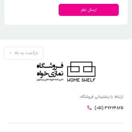
ارسال نظر
بازگشت به بالا
ارتباط با پشتیبانی فروشگاه:
(051) 37274825