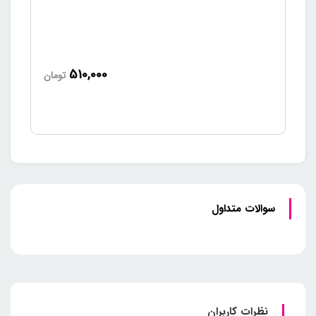
510,000
تومان
سوالات متداول
نظرات کاربران