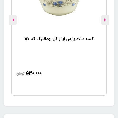
کاسه سالاد پارس اپال گل رومانتیک کد 120
530,000
تومان