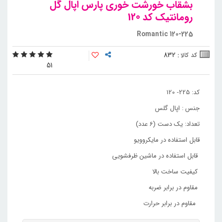
بشقاب خورشت خوری پارس اپال گل
رومانتیک کد 120
Romantic 120-225
832
کد کالا :
5
1
کد: 225- 120
جنس : اپال گلس
تعداد: یک دست (6 عدد)
قابل استفاده در مایکروویو
قابل استفاده در ماشین ظرفشویی
کیفیت ساخت بالا
مقاوم در برابر ضربه
مقاوم در برابر حرارت