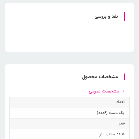
نقد و بررسی
مشخصات محصول
مشخصات عمومی
تعداد
یک دست (6عدد)
قطر
22.5 سانتی متر