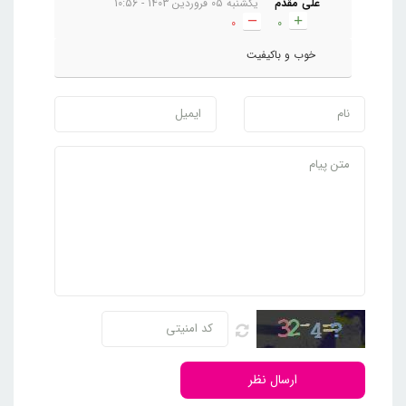
علی مقدم
یکشنبه 05 فروردین 1403 - 10:56
0
0
خوب و باکیفیت
ارسال نظر