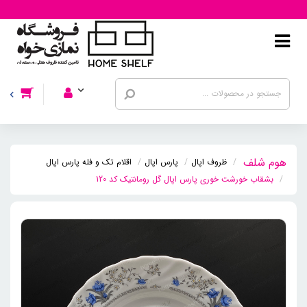
ظروف اپال
پارس اپال
اقلام تک و فله پارس اپال
بشقاب خورشت خوری پارس اپال گل رومانتیک کد 120