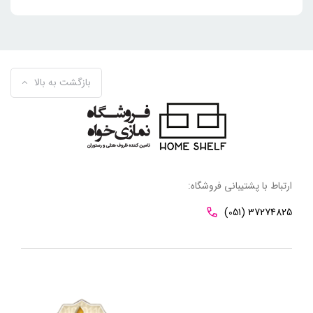
بازگشت به بالا
ارتباط با پشتیبانی فروشگاه:
(051) 37274825