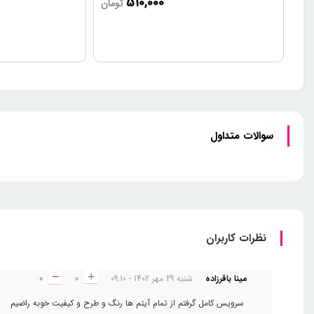
510,000
تومان
سوالات متداول
نظرات کاربران
مینا باقرزاده
شنبه 29 مهر 1402 - 09:10
0
0
سرویس کامل گرفتم از تمام آیتم ها رنگ و طرح و کیفیت خوبه راضیم