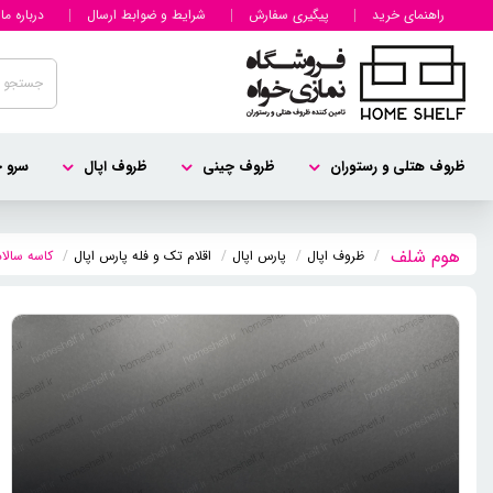
راهنمای خرید
پیگیری سفارش
شرایط و ضوابط ارسال
درباره ما
ظروف هتلی و رستوران
ظروف چینی
ظروف اپال
سرو چ
ظروف اپال
پارس اپال
اقلام تک و فله پارس اپال
کاسه سالاد 