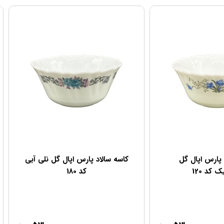
 پارس اپال گل
کاسه سالاد پارس اپال گل نلی آبی
ک کد 120
کد 180