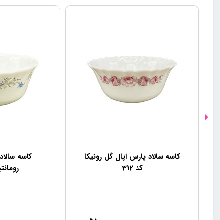
کاسه سالاد پارس اپال گل رونیکا
کاسه سالاد
کد 312
رومانتی