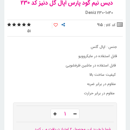
دیس نیم گود پارس اپال گل دنیز کد 230
Deniz 230-1030
915
کد کالا :
5
1
جنس : اپال گلس
قابل استفاده در مایکروویو
قابل استفاده در ماشین ظرفشویی
کیفیت ساخت بالا
مقاوم در برابر ضربه
مقاوم در برابر حرارت
شما با خرید این محصول 2 امتیاز دریافت می کنید