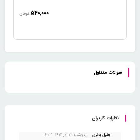
540,000
تومان
سوالات متداول
نظرات کاربران
جلیل باقری
پنجشنبه 02 آذر 1402 - 16:23