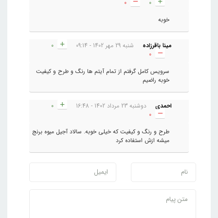
0
0
خوبه
مینا باقرزاده
شنبه 29 مهر 1402 - 09:14
0
0
سرویس کامل گرفتم از تمام آیتم ها رنگ و طرح و کیفیت
خوبه راضیم
احمدی
دوشنبه 23 مرداد 1402 - 16:48
0
0
طرح و رنگ و کیفیت که خیلی خوبه. سالاد آجیل میوه برنج
میشه ازش استفاده کرد