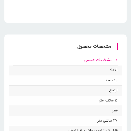
مشخصات محصول
مشخصات عمومی
تعداد
یک عدد
ارتفاع
5 سانتی متر
قطر
27 سانتی متر
قابل شستشو در ماشین ظرفشوئی