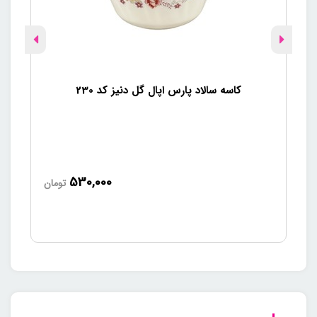
کاسه سالاد پارس اپال گل دنیز کد 230
530,000
تومان