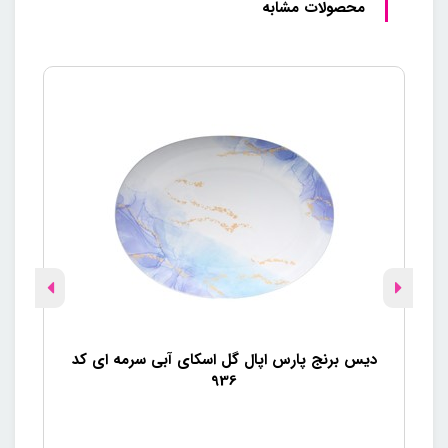
محصولات مشابه
دیس برنج پارس اپال گل اسکای آبی سرمه ای کد
936