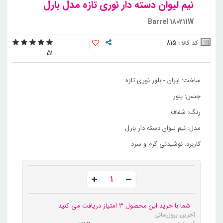
نیم لیوان دسته دار نوری تازه مدل بارل
Barrel 180211W
815
کد کالا :
5
1
ساخت: ایران - بلور نوری تازه
جنس: بلور
رنگ: شفاف
مدل: نیم لیوان دسته دار بارل
کاربرد: نوشیدنی گرم و سرد
شما با خرید این محصول 3 امتیاز دریافت می کنید
آخرین بروزرسانی