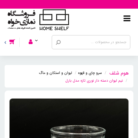
سرو چای و قهوه
لیوان و استکان و ماگ
نیم لیوان دسته دار نوری تازه مدل بارل