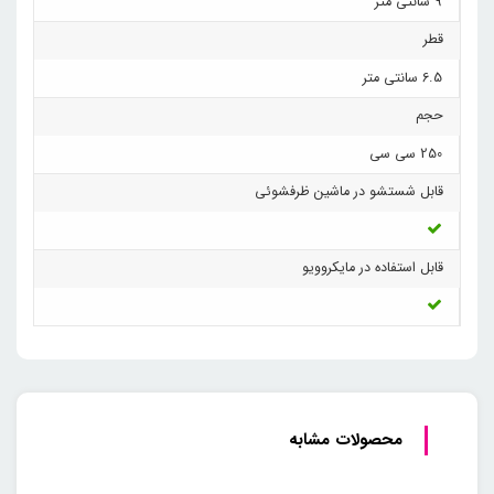
9 سانتی متر
قطر
6.5 سانتی متر
حجم
250 سی سی
قابل شستشو در ماشین ظرفشوئی
قابل استفاده در مایکروویو
محصولات مشابه