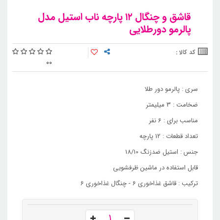
قاشق و چنگال ۱۲ پارچه ناب استیل مدل
پالرمو دورطلایی
کد کالا :
0
0
سری : پالرمو دور طلا
ضخامت : 3 میلیمتر
مناسب برای : 6 نفر
تعداد قطعات : 12 پارچه
جنس : استیل ضدزنگ 18/10
قابل استفاده در ماشین ظرفشویی
ترکیب : قاشق غذاخوری 6 - چنگال غذاخوری 6