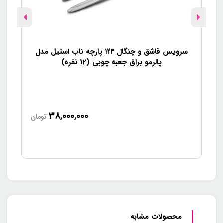
سرویس قاشق و چنگال ۱۲۴ پارچه ناب استیل مدل
قاشق 
پالرمو براق جعبه چوبی (12 نفره)
38,000,000
تومان
محصولات مشابه