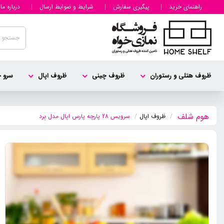
راهنمای خرید
پیگیری سفارش
شرایط و ضوابط ارسال
درباره ما
ظروف هتلی و رستوران
ظروف چینی
ظروف اپال
سرو چ
ظروف اپال
سرویس 28 پارچه پارس اپال مدل بِرد