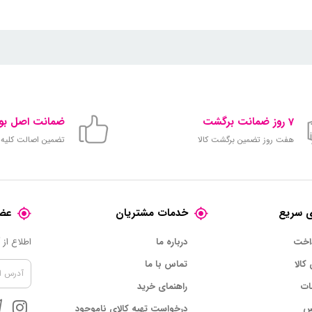
7 روز ضمانت برگشت
ضمانت اصل بود
هفت روز تضمین برگشت کالا
تضمین اصالت کلیه ک
 سریع
خدمات مشتریان
عضو
داخت
درباره ما
اطلاع از
 کالا
تماس با ما
ات
راهنمای خرید
س
درخواست تهیه کالای ناموجود