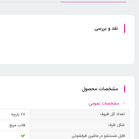
نقد و بررسی
مشخصات محصول
مشخصات عمومی
تعداد کل ظروف
28 پارچه
شکل ظرف
قالب مربع
قابل شستشو در ماشین ظرفشوئی