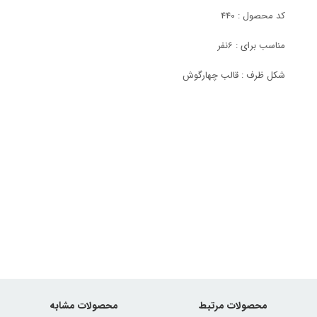
کد محصول : 440
مناسب برای : 6نفر
شکل ظرف : قالب چهارگوش
محصولات مرتبط
محصولات مشابه