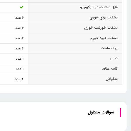
قابل استفاده در مایکروویو
بشقاب برنج خوری
6 عدد
بشقاب خورشت خوری
6 عدد
بشقاب میوه خوری
6 عدد
پیاله ماست
6 عدد
دیس
1 عدد
کاسه سالاد
1 عدد
نمکپاش
2 عدد
سوالات متداول