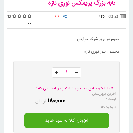
تابه بزرگ پریمکس نوری تازه
946
کد کالا :
0
0
مقاوم در برابر شوک حرارتی
محصول بلور نوری تازه
شما با خرید این محصول 2 امتیاز دریافت می کنید
آخرین بروزرسانی
180,000
قیمت :
تومان
۱۴۰۵/۵/۱۶
افزودن کالا به سبد خرید