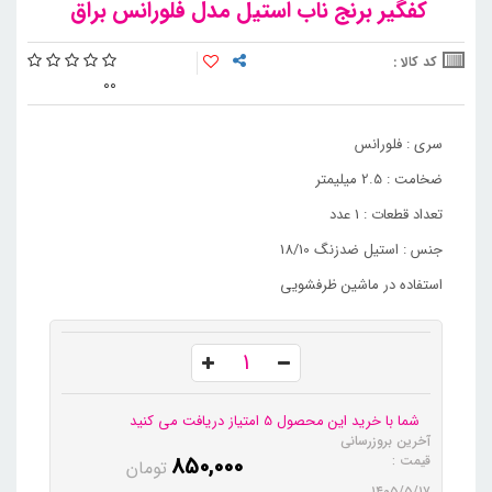
کفگیر برنج ناب استیل مدل فلورانس براق
کد کالا :
0
0
سری : فلورانس
ضخامت : 2.5 میلیمتر
تعداد قطعات : 1 عدد
جنس : استیل ضدزنگ 18/10
استفاده در ماشین ظرفشویی
شما با خرید این محصول 5 امتیاز دریافت می کنید
آخرین بروزرسانی
850,000
قیمت :
تومان
۱۴۰۵/۵/۱۷