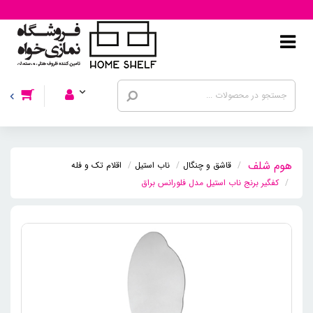
قاشق و چنگال
ناب استیل
اقلام تک و فله
کفگیر برنج ناب استیل مدل فلورانس براق