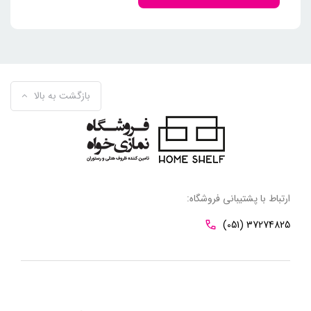
بازگشت به بالا
ارتباط با پشتیبانی فروشگاه:
(051) 37274825