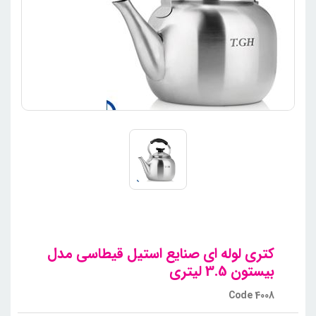
کتری لوله ای صنایع استیل قیطاسی مدل
بیستون 3.5 لیتری
Code 4008