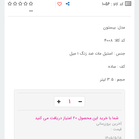
1056
کد کالا :
0
0
مدل: بیستون
کد کالا: 4008
جنس : استیل مات ضد زنگ 1 میل
کف : ساده
حجم : 3.5 لیتر
شما با خرید این محصول 20 امتیاز دریافت می کنید
آخرین بروزرسانی
قیمت :
۱۴۰۵/۵/۱۸