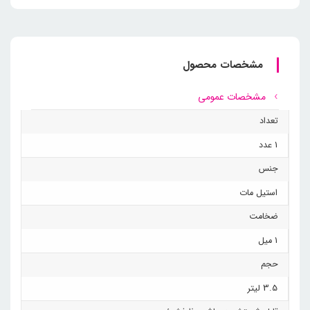
مشخصات محصول
مشخصات عمومی
تعداد
1 عدد
جنس
استیل مات
ضخامت
1 میل
حجم
3.5 لیتر