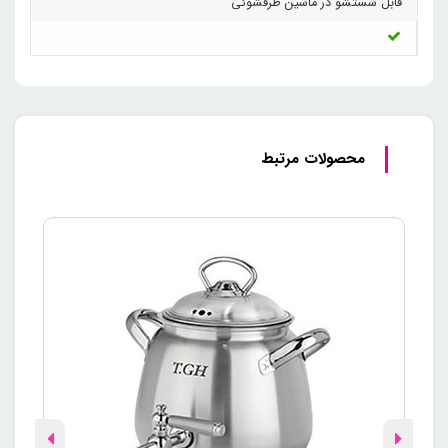
قابل شستشو در ماشین ظرفشوئی
محصولات مرتبط