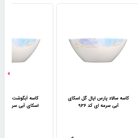
کاسه سالاد پارس اپال گل اسکای
کاسه آبگوشت پارس ا
آبی سرمه ای کد 936
اسکای آبی سرمه ای کد 