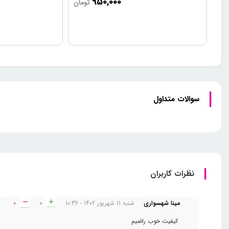
950,000
تومان
سوالات متداول
نظرات کاربران
مینا شهسواری
شنبه 11 شهریور 1402 - 10:36
0
0
کیفیت خوب راضیم