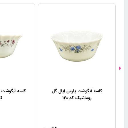
کاسه آبگوشت پارس اپال گل
کاسه آبگوشت پا
رومانتیک کد 120
کد 