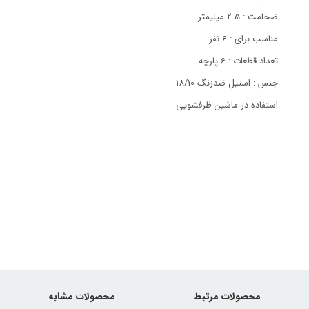
ضخامت : 2.5 میلیمتر
مناسب برای : 6 نفر
تعداد قطعات : 6 پارچه
جنس : استیل ضدزنگ 18/10
استفاده در ماشین ظرفشویی
محصولات مرتبط
محصولات مشابه