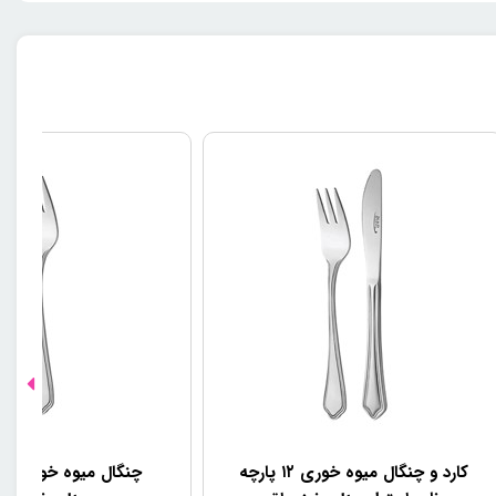
کارد و چنگال میوه خوری ۱۲ پارچه
چنگال میوه خوری نا