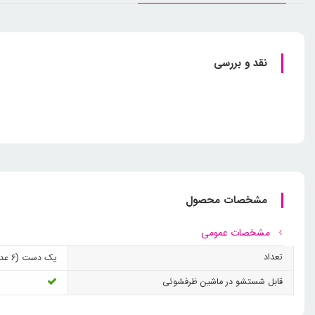
نقد و بررسی
مشخصات محصول
مشخصات عمومی
تعداد
یک دست (6 عدد)
قابل شستشو در ماشین ظرفشوئی