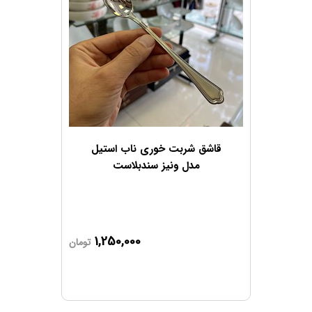
قاشق شربت خوری ناب استیل
مدل ونیز سندبلاست
1,250,000
تومان