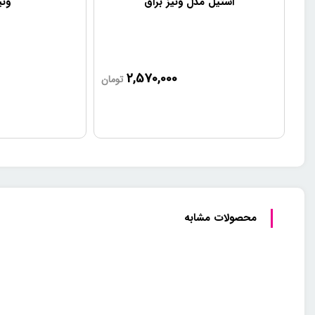
استیل مدل ونیز براق
ونی
2,570,000
تومان
محصولات مشابه