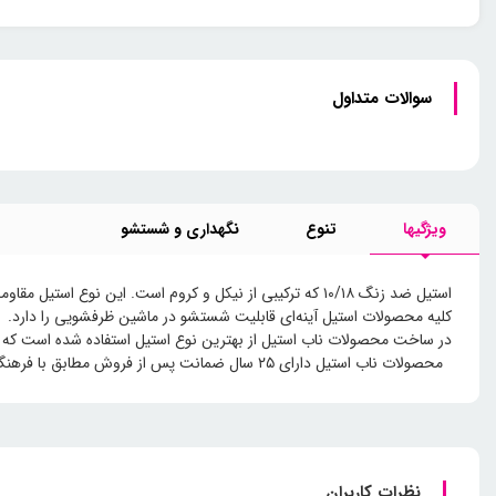
سوالات متداول
ویژگیها
تنوع
نگهداری و شستشو
استیل ضد زنگ ۱۰/۱۸ که ترکیبی از نیکل و کروم است. این نوع استیل مقاومت بالایی در برابر خوردگی و زنگ زدگی دارد که باعث شده است محصولات قاشق و چنگال ناب استیل عمر طولانی و مفید داشته باشند.
کلیه محصولات استیل آینه‌ای قابلیت شستشو در ماشین ظرفشویی را دارد.
در ساخت محصولات ناب استیل از بهترین نوع استیل استفاده شده است که 
محصولات ناب استیل دارای ۲۵ سال ضمانت پس از فروش مطابق با فرهنگ شستشو می باشند.
نظرات کاربران