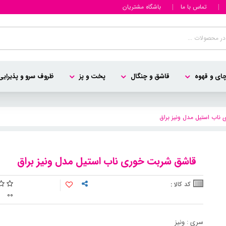
تماس با ما
باشگاه مشتریان
ای و قهوه
قاشق و چنگال
پخت و پز
ظروف سرو و پذیرایی
ناب استیل مدل ونیز براق
قاشق شربت خوری ناب استیل مدل ونیز براق
کد کالا :
0
0
سری : ونیز