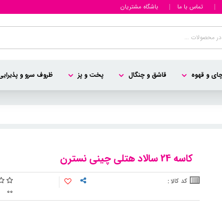
تماس با ما
باشگاه مشتریان
ای و قهوه
قاشق و چنگال
پخت و پز
ظروف سرو و پذیرایی
کاسه 24 سالاد هتلی چینی نسترن
کد کالا :
0
0