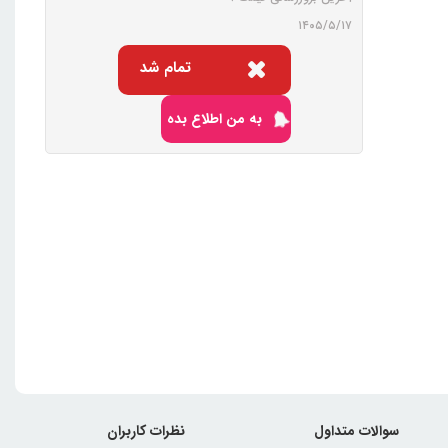
۱۴۰۵/۵/۱۷
تمام شد
به من اطلاع بده
سوالات متداول
نظرات کاربران