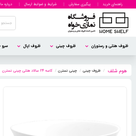
راهنمای خرید
پیگیری سفارش
شرایط و ضوابط ارسال
درباره ما
ظروف هتلی و رستوران
ظروف چینی
ظروف اپال
سرو چ
ظروف چینی
چینی نسترن
کاسه 24 سالاد هتلی چینی نسترن