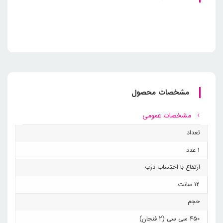
مشخصات محصول
مشخصات عمومی
تعداد
1 عدد
ارتفاع با احتساب درب
12 سانت
حجم
450 سی سی (2 فنجان)