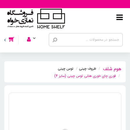
ظروف چینی
توس چینی
قوری چای خوری هتلی توس چینی (سایز 4)