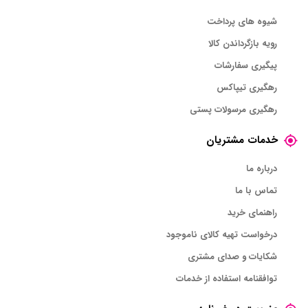
شیوه های پرداخت
رویه بازگرداندن کالا
پیگیری سفارشات
رهگیری تیپاکس
رهگیری مرسولات پستی
خدمات مشتریان
درباره ما
تماس با ما
راهنمای خرید
درخواست تهیه کالای ناموجود
شکایات و صدای مشتری
توافقنامه استفاده از خدمات