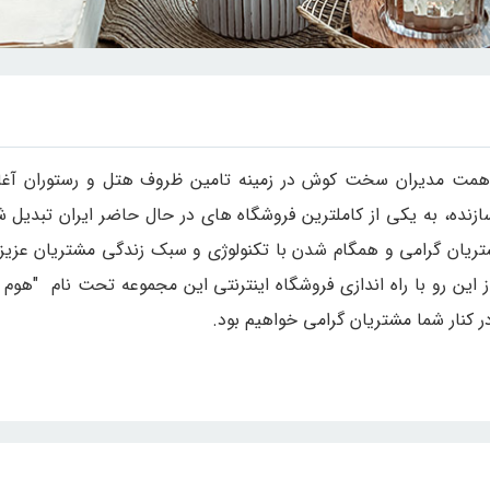
اه نمازی خواه فعالیت خود را از سال ۱۳۷0 با همت مدیران سخت کوش در زمینه تامین ظروف ه
ده، به یکی از کاملترین فروشگاه های در حال حاضر ایران تبدیل ش
ریان گرامی و همگام شدن با تکنولوژی و سبک زندگی مشتریان عزیز،
ز این رو با راه اندازی فروشگاه اینترنتی این مجموعه تحت نام "هوم ش
ر کنار شما مشتریان گرامی خواهیم بود.