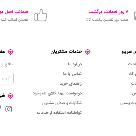
7 روز ضمانت برگشت
ضمانت اصل بود
هفت روز تضمین برگشت کالا
تضمین اصالت کلیه ک
 سریع
خدمات مشتریان
عضو
داخت
درباره ما
اطلاع از
 کالا
تماس با ما
ات
راهنمای خرید
س
درخواست تهیه کالای ناموجود
شبک
ات پستی
شکایات و صدای مشتری
توافقنامه استفاده از خدمات