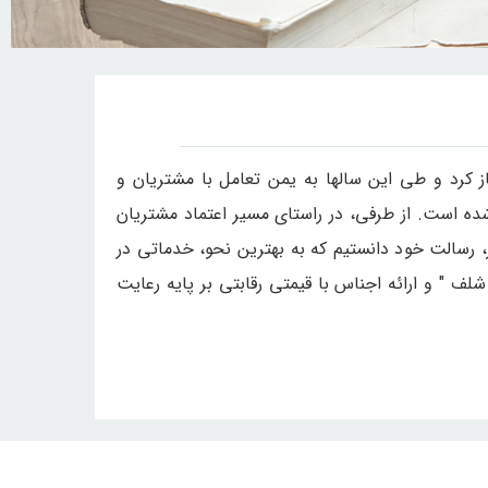
تل و رستوران آغاز کرد و طی این سالها به یمن تعامل با مشتریان و
ده است. از طرفی، در راستای مسیر اعتماد مشتریان
 رسالت خود دانستیم که به بهترین نحو، خدماتی در
لف " و ارائه اجناس با قیمتی رقابتی بر پایه رعایت