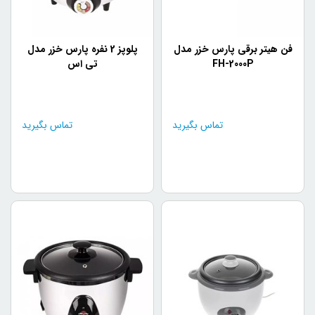
فن هیتر برقی پارس خزر مدل
پلوپز 2 نفره پارس خزر مدل
FH-2000P
تی اس
تماس بگیرید
تماس بگیرید