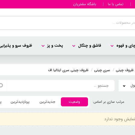
تماس با ما
باشگاه مشتریان
ای و قهوه
قاشق و چنگال
پخت و پز
ظروف سرو و پذیرایی
ظروف چینی
سری چینی
ظروف چینی سری ایتالیا اف
وضعیت
جدیدترین
پربازدیدترین
پ
مایش وجود ندارد