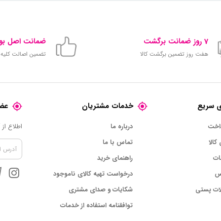
7 روز ضمانت برگشت
ضمانت اصل بود
هفت روز تضمین برگشت کالا
تضمین اصالت کلیه ک
 سریع
خدمات مشتریان
عضو
داخت
درباره ما
اطلاع از
 کالا
تماس با ما
ات
راهنمای خرید
س
درخواست تهیه کالای ناموجود
ات پستی
شکایات و صدای مشتری
توافقنامه استفاده از خدمات