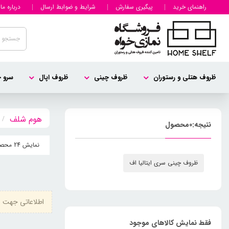
راهنمای خرید
پیگیری سفارش
شرایط و ضوابط ارسال
درباره ما
ظروف هتلی و رستوران
ظروف چینی
ظروف اپال
سرو چ
نتیجه:
0
محصول
نمایش 24 محصول
ظروف چینی سری ایتالیا اف
اطلاعاتی جهت ن
فقط نمایش کالاهای موجود