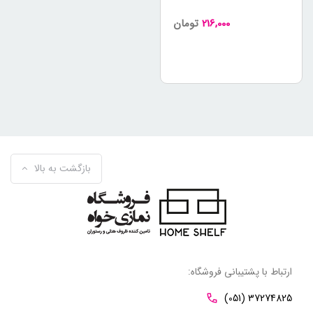
216,000
تومان
بازگشت به بالا
ارتباط با پشتیبانی فروشگاه:
(051) 37274825