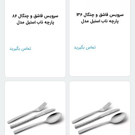
سرویس قاشق و چنگال ۱۳۶
سرویس قاشق و چنگال ۸۶
پارچه ناب استیل مدل
پارچه ناب استیل مدل
فلورانس براق جعبه چوبی
فلورانس طلایی PVD جعبه
پایه دار (18 نفره)
چوبی مشکی (18 نفره)
تماس بگیرید
تماس بگیرید