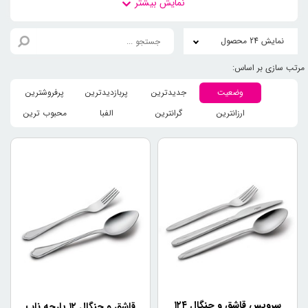
مستقیم با سبک زندگی شما در ارتباط هستند. در ادامه، به
بررسی انواع سرویس قاشق و چنگال و نحوه خرید آن‌ها خواهیم
پرداخت.
نمایش 24 محصول
انواع سرویس قاشق و چنگال
وضعیت
جدیدترین
پربازدیدترین
پرفروشترین
1- سرویس قاشق و چنگال فلزی:
ارزانترین
گرانترین
الفبا
محبوب ترین
این نوع سرویس قاشق و چنگال، از جنس آلومینیوم، استیل یا
نوع دیگری از فلزات ساخته شده‌اند. ظاهری شیک و حرفه‌ای
دارند و معمولاً در جمع‌های رسمی استفاده می‌شوند.
2- سرویس قاشق و چنگال چوبی:
این نوع سرویس قاشق و چنگال، از جنس چوب تولید می‌شود و
به دلیل ظاهر طبیعی و خوش‌تراشی آن‌ها، برای جمع‌های کوچک
و نزدیک به طبیعت مناسب هستند.
3- سرویس قاشق و چنگال شیشه‌ای:
این نوع سرویس قاشق و چنگال، از جنس شیشه ساخته شده‌اند.
آن‌ها اغلب در جمع‌های شیک و با شیشه‌های مختلفی که به
سرویس قاشق و چنگال ۱۲۴
قاشق و چنگال ۱۲ پارچه ناب