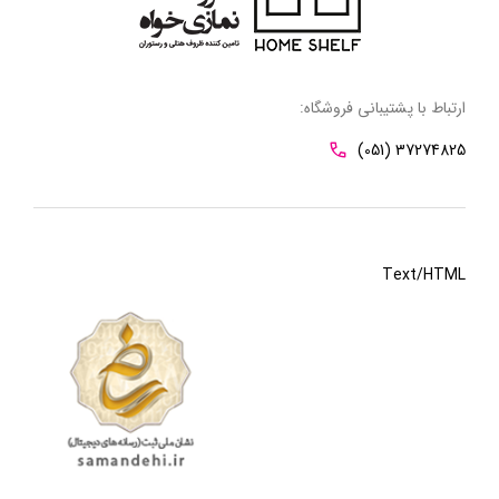
ارتباط با پشتیبانی فروشگاه:
(051) 37274825
Text/HTML