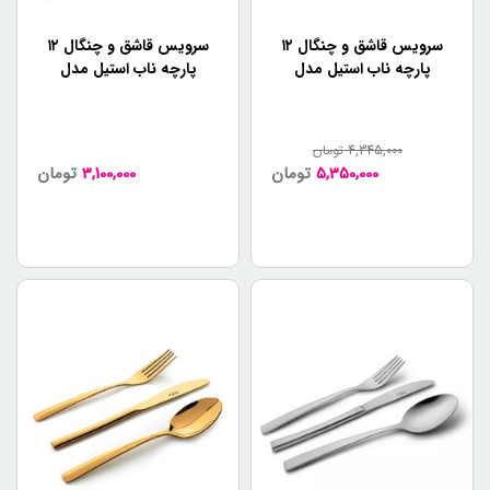
سرویس قاشق و چنگال ۱۲
سرویس قاشق و چنگال ۱۲
پارچه ناب استیل مدل
پارچه ناب استیل مدل
فلورانس دورطلایی
فلورانس براق
4,345,000
تومان
5,350,000
تومان
3,100,000
تومان