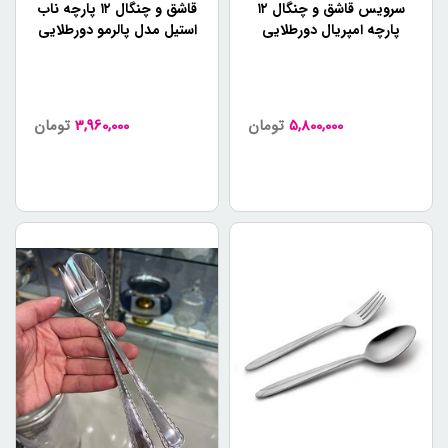
سرویس قاشق و چنگال ۱۲
قاشق و چنگال ۱۲ پارچه ناب
بسته به جمعیت خانواده شما، تعداد لوازم سرویس قاشق و
پارچه امپریال دورطلایی
استیل مدل پالرمو دورطلایی
چنگالی که برای خرید در نظر می‌گیرید متفاوت است. برای
جمع‌های کوچک، یک سرویس قاشق و چنگال با تعداد کافی
می‌تواند کفایت کند اما برای جمع‌های بزرگتر، لازم است تعداد
بیشتری داشته باشید.
5,800,000
تومان
3,960,000
تومان
4- طرح:
طرح و ظاهر
سرویس قاشق و چنگال
نیز باید در نظر گرفته
شود. ظاهری ساده و پاک برای جمع‌های رسمی مناسب است، در
حالی که طرح‌های خلاقانه و جذاب برای جمع‌های کوچک و
خانوادگی مناسب هستند.
5- قیمت:
نهایتاً، قیمت سرویس قاشق و چنگال نیز باید در نظر گرفته شود.
این لوازم خانگی در بازار با قیمت‌های مختلفی عرضه می‌شوند.
برای خرید بهترین محصول با قیمت مناسب، پیشنهاد ما این
است که تحقیق کنید و قیمت‌ها را با یکدیگر مقایسه کنید.
نتیجه‌گیری