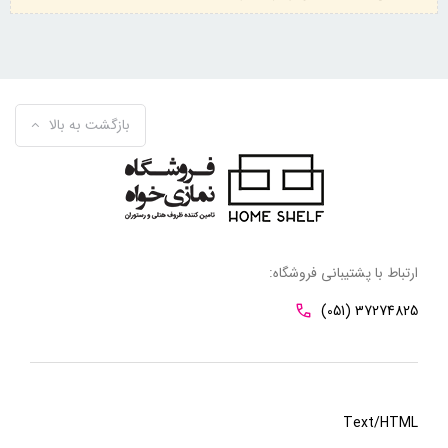
بازگشت به بالا
ارتباط با پشتیبانی فروشگاه:
(051) 37274825
Text/HTML