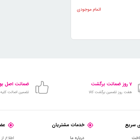
7 روز ضمانت برگشت
ضمانت اصل بود
هفت روز تضمین برگشت کالا
تضمین اصالت کلیه ک
 سریع
خدمات مشتریان
عضو
داخت
درباره ما
اطلاع از