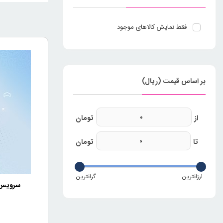
فقط نمایش کالاهای موجود
بر اساس قیمت (ریال)
سرویس س