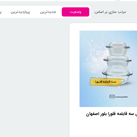
وضعیت
جدیدترین
پربازدیدترین
پ
ه قابلمه فلورا بلور اصفهان