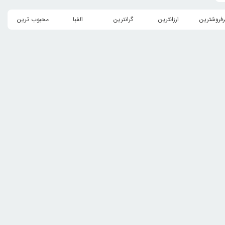
رفروشترین
ارزانترین
گرانترین
الفبا
محبوب ترین