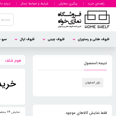
راهنمای خرید
پیگیری سفارش
شرایط و ضوابط ارسال
درباره ما
ظروف هتلی و رستوران
ظروف چینی
ظروف اپال
سرو چ
نتیجه:
1
محصول
خرید 
بلور اصفهان
نمایش 24 محصول
فقط نمایش کالاهای موجود