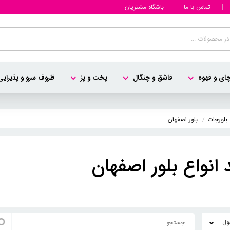
تماس با ما
باشگاه مشتریان
ای و قهوه
قاشق و چنگال
پخت و پز
ظروف سرو و پذیرایی
بلورجات
بلور اصفهان
انواع بلور اصفهان