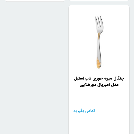
چنگال میوه خوری ناب استیل
مدل امپریال دورطلایی
تماس بگیرید