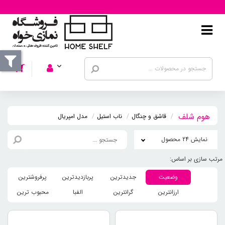
قاشق و چنگال
ناب استیل
مدل امپریال
نمایش 24 محصول
وضعیت
جدیدترین
پربازدیدترین
پرفروشترین
ارزانترین
گرانترین
الفبا
محبوب ترین