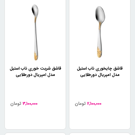
قاشق چایخوری ناب استیل
قاشق شربت خوری ناب استیل
مدل امپریال دورطلایی
مدل امپریال دورطلایی
2,100,000
تومان
3,100,000
تومان