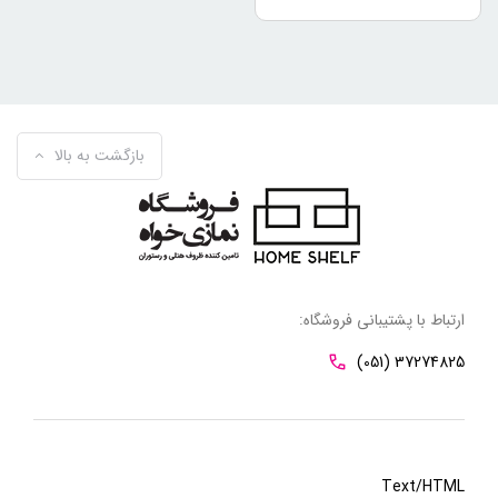
بازگشت به بالا
ارتباط با پشتیبانی فروشگاه:
(051) 37274825
Text/HTML