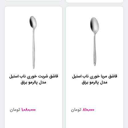
قاشق مربا خوری ناب استیل
قاشق شربت خوری ناب استیل
مدل پالرمو براق
مدل پالرمو براق
810,000
تومان
1,080,000
تومان