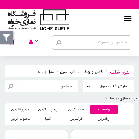
قاشق و چنگال
ناب استیل
مدل پالرمو
نمایش 24 محصول
وضعیت
جدیدترین
پربازدیدترین
پرفروشترین
ارزانترین
گرانترین
الفبا
محبوب ترین