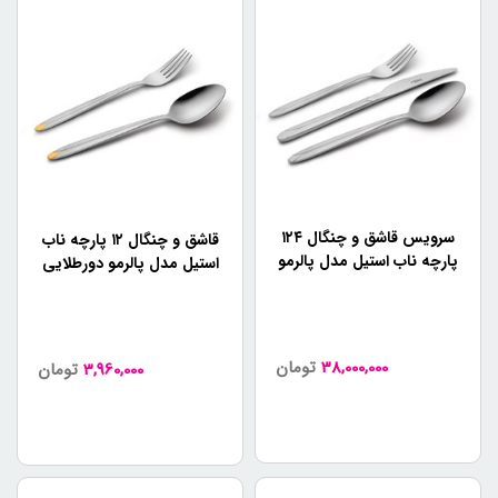
سرویس قاشق و چنگال ۱۲۴
قاشق و چنگال ۱۲ پارچه ناب
پارچه ناب استیل مدل پالرمو
استیل مدل پالرمو دورطلایی
براق جعبه چوبی (12 نفره)
38,000,000
تومان
3,960,000
تومان