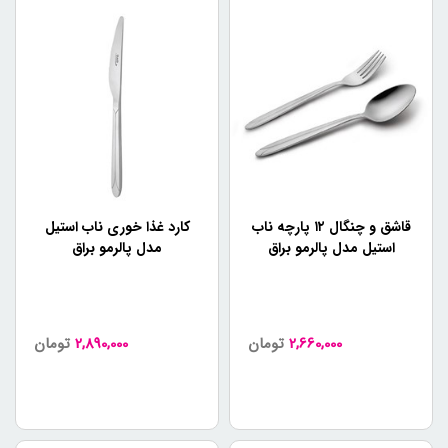
قاشق و چنگال ۱۲ پارچه ناب
کارد غذا خوری ناب استیل
استیل مدل پالرمو براق
مدل پالرمو براق
2,660,000
تومان
2,890,000
تومان