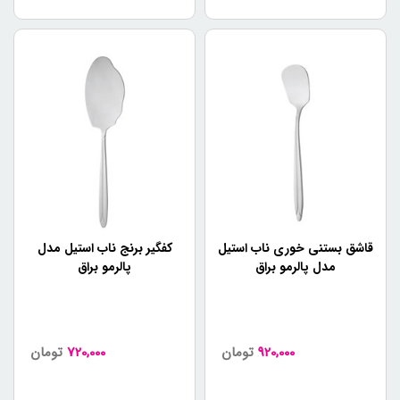
قاشق بستنی خوری ناب استیل
کفگیر برنج ناب استیل مدل
مدل پالرمو براق
پالرمو براق
920,000
تومان
720,000
تومان