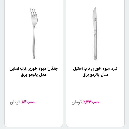
کارد میوه خوری ناب استیل
چنگال میوه خوری ناب استیل
مدل پالرمو براق
مدل پالرمو براق
2,330,000
تومان
840,000
تومان