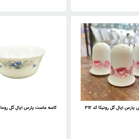
ارس اپال گل رونیکا کد 312
کاسه ماست پارس اپال گل رومانتی