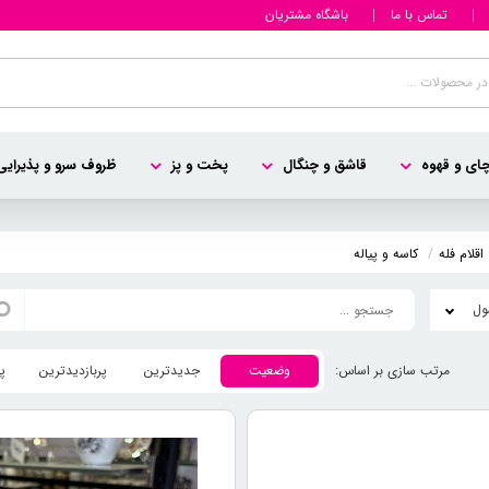
تماس با ما
باشگاه مشتریان
ای و قهوه
قاشق و چنگال
پخت و پز
ظروف سرو و پذیرایی
اقلام فله
کاسه و پیاله
وضعیت
جدیدترین
پربازدیدترین
پ