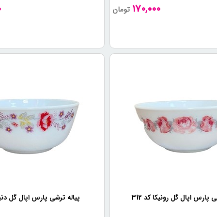
0
170,000
تومان
 پارس اپال گل رونیکا کد 312
پیاله ترشی پارس اپال گل دنیز ک