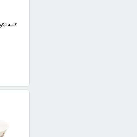
کاسه آبگوش