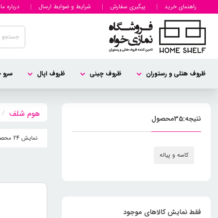
راهنمای خرید
پیگیری سفارش
شرایط و ضوابط ارسال
درباره ما
ظروف هتلی و رستوران
ظروف چینی
ظروف اپال
سرو چ
نتیجه:
35
محصول
نمایش 24 محصول
کاسه و پیاله
فقط نمایش کالاهای موجود