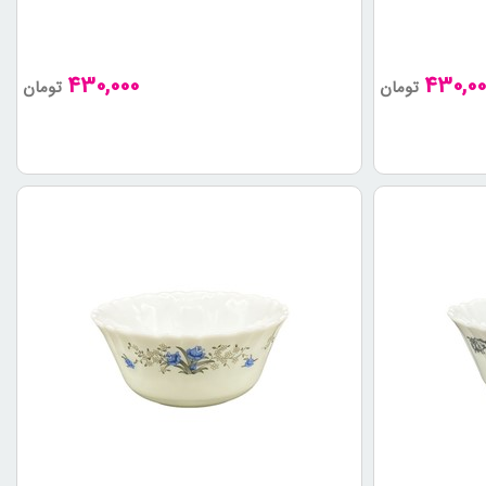
430,000
430,00
تومان
تومان