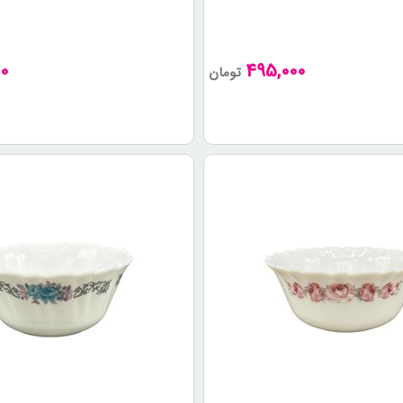
0
495,000
تومان