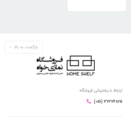
بازگشت به بالا
ارتباط با پشتیبانی فروشگاه:
(051) 37274825