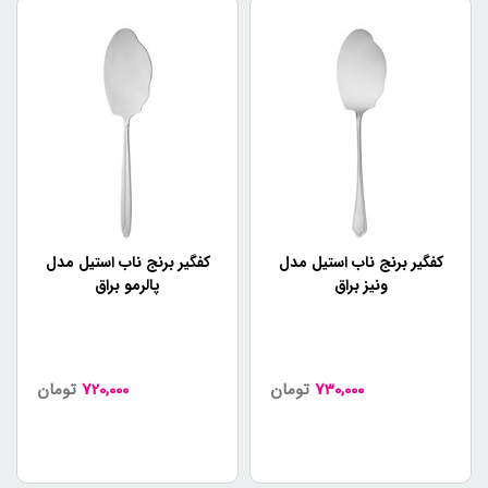
کفگیر برنج ناب استیل مدل
کفگیر برنج ناب استیل مدل
ونیز براق
پالرمو براق
730,000
تومان
720,000
تومان