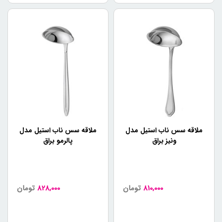
ملاقه سس ناب استیل مدل
ملاقه سس ناب استیل مدل
ونیز براق
پالرمو براق
810,000
تومان
828,000
تومان