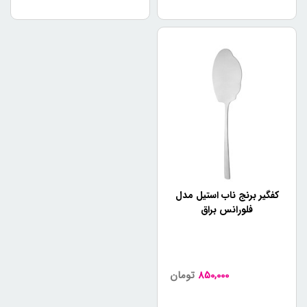
کفگیر برنج ناب استیل مدل
فلورانس براق
850,000
تومان