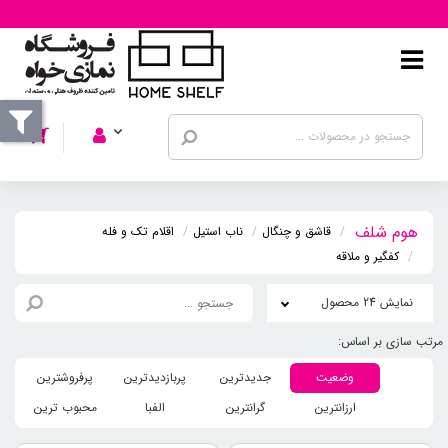
قاشق و چنگال
ناب استیل
اقلام تک و فله
کفگیر و ملاقه
نمایش 24 محصول
وضعیت
جدیدترین
پربازدیدترین
پرفروشترین
ارزانترین
گرانترین
الفبا
محبوب ترین