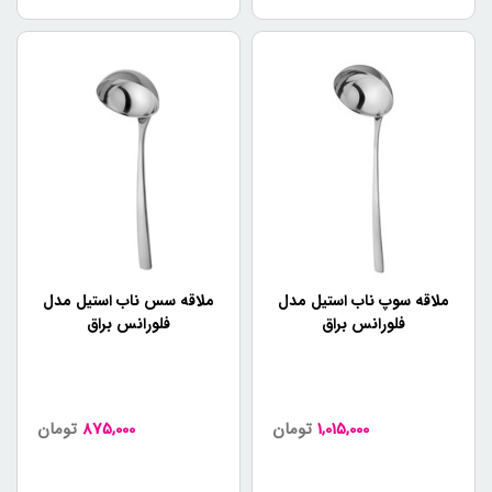
ملاقه سوپ ناب استیل مدل
ملاقه سس ناب استیل مدل
فلورانس براق
فلورانس براق
1,015,000
تومان
875,000
تومان