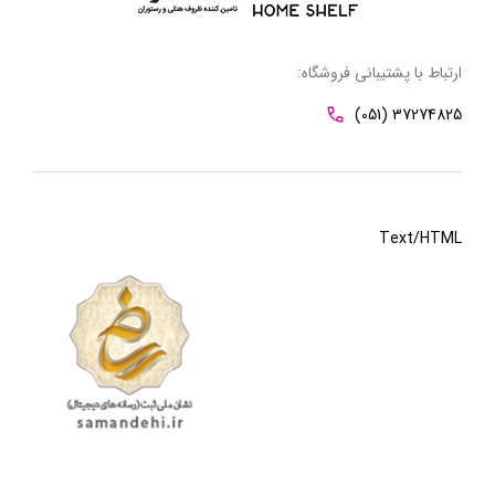
ارتباط با پشتیبانی فروشگاه:
(051) 37274825
Text/HTML