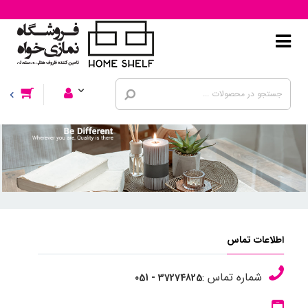
اطلاعات تماس
شماره تماس :
37274825 - 051