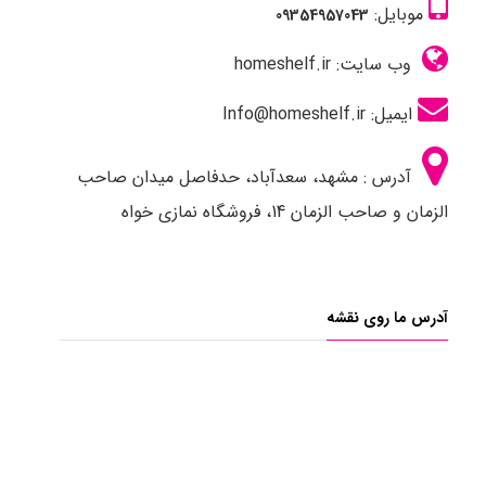
موبایل:
09354957043
وب سایت: homeshelf.ir
ایمیل: Info@homeshelf.ir
آدرس : مشهد، سعدآباد، حدفاصل میدان صاحب
الزمان و صاحب الزمان 14، فروشگاه نمازی خواه
آدرس ما روی نقشه